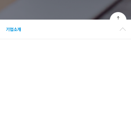
TOP
기업소개
회사 소식
아다마코리아(주)와 업무협약 (MOU) 체결
26-01-07